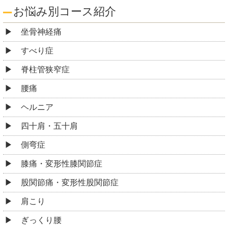
お悩み別コース紹介
坐骨神経痛
すべり症
脊柱管狭窄症
腰痛
ヘルニア
四十肩・五十肩
側弯症
膝痛・変形性膝関節症
股関節痛・変形性股関節症
肩こり
ぎっくり腰