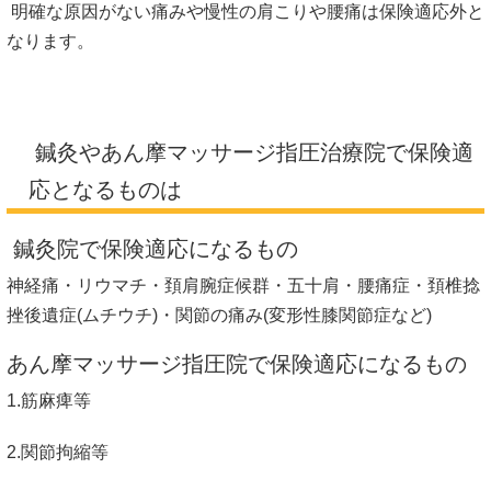
明確な原因がない痛みや慢性の肩こりや腰痛は保険適応外と
なります。
鍼灸やあん摩マッサージ指圧治療院で保険適
応となるものは
鍼灸院で保険適応になるもの
神経痛・リウマチ・頚肩腕症候群・五十肩・腰痛症・頚椎捻
挫後遺症(ムチウチ)・関節の痛み(変形性膝関節症など)
あん摩マッサージ指圧院で保険適応になるもの
1.筋麻痺等
2.関節拘縮等