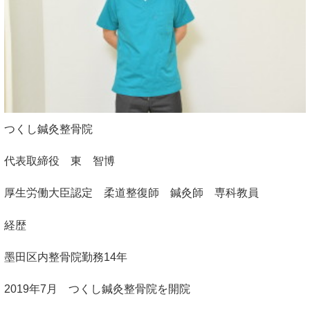
つくし鍼灸整骨院
代表取締役 東 智博
厚生労働大臣認定 柔道整復師 鍼灸師 専科教員
経歴
墨田区内整骨院勤務14年
2019年7月 つくし鍼灸整骨院を開院