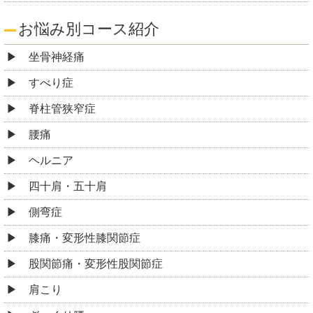
お悩み別コース紹介
坐骨神経痛
すべり症
脊柱管狭窄症
腰痛
ヘルニア
四十肩・五十肩
側弯症
膝痛・変形性膝関節症
股関節痛・変形性股関節症
肩こり