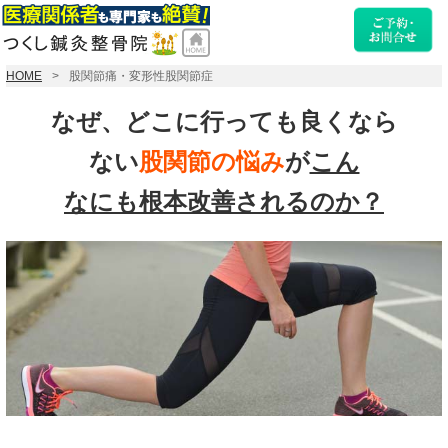
HOME
股関節痛・変形性股関節症
なぜ、どこに行っても良く
なら
ない
股関節の悩み
が
こん
なにも
根本改善されるのか？