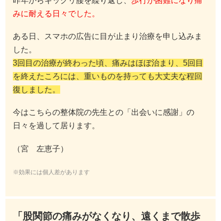
昨年からギックリ腰を繰り返し、
歩行が困難になり痛
みに耐える日々でした。
ある日、スマホの広告に目が止まり治療を申し込みま
した。
3回目の治療が終わった頃、痛みはほぼ治まり、5回目
を終えたころには、重いものを持っても大丈夫な程回
復しました。
今はこちらの整体院の先生との「出会いに感謝」の
日々を過して居ります。
（宮 左恵子）
※効果には個人差があります
「股関節の痛みがなくなり、遠くまで散歩