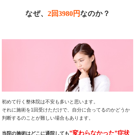
なぜ、
2回3980円
なのか？
初めて行く整体院は不安も多いと思います。
それに施術を1回受けただけで、自分に合ってるのかどうか
判断するのことが難しい場合もあります。
”変わらなかった”症状
当院の施術はどこに通院しても