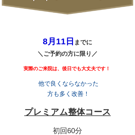
8月11
日
までに
＼ご予約の方に限り／
実際のご来院は、後日でも大丈夫です！
他で良くならなかった
方も多く改善！
プレミアム整体コース
初回60分