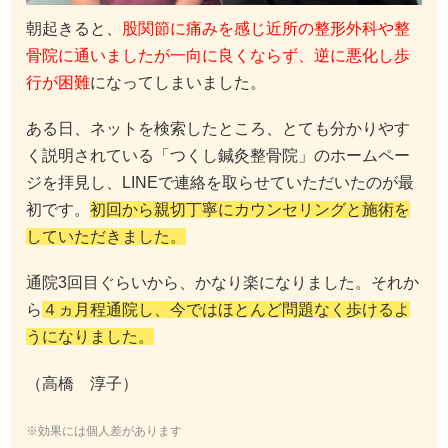
朝起きると、
股関節に痛みを感じ近所の整形外科や整
骨院に通いましたが一向に良くならず、逆に悪化し歩
行が困難
になってしまいました。
ある日、ネットを検索したところ、とても分かりやす
く説明されている「つくし鍼灸整骨院」のホームペー
ジを拝見し、LINEで連絡を取らせていただいたのが最
初です。
初回から親切丁寧にカウンセリングと施術を
していただきました。
通院3回目ぐらいから、かなり楽になりました。それか
ら
４ヵ月程通院し、今ではほとんど問題なく歩けるよ
うになりました。
（高橋 淳子）
※効果には個人差があります