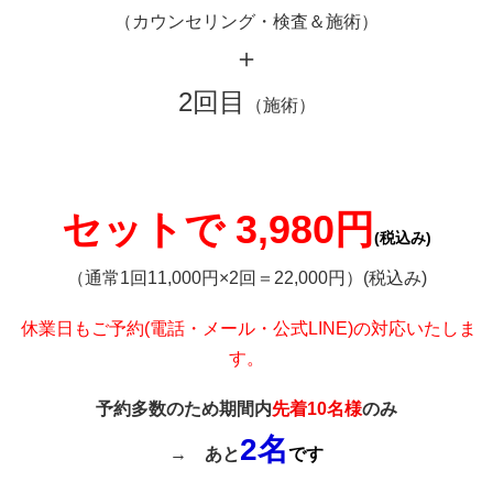
（カウンセリング・検査＆施術）
＋
2回目
（施術）
セットで 3,980円
(税込み)
（通常1回11,000円×2回＝22,000円）(税込み)
休業日もご予約(電話・メール・公式LINE)の対応いたしま
す。
予約多数のため期間内
先着10名様
のみ
2名
→
あと
です