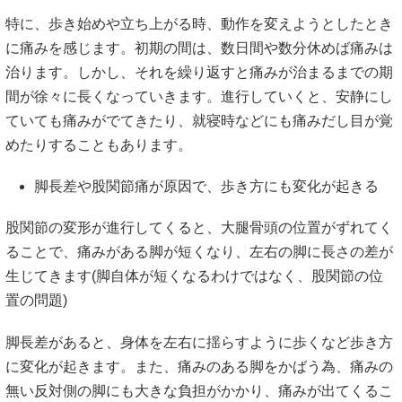
特に、歩き始めや立ち上がる時、動作を変えようとしたとき
に痛みを感じます。初期の間は、数日間や数分休めば痛みは
治ります。しかし、それを繰り返すと痛みが治まるまでの期
間が徐々に長くなっていきます。進行していくと、安静にし
ていても痛みがでてきたり、就寝時などにも痛みだし目が覚
めたりすることもあります。
脚長差や股関節痛が原因で、歩き方にも変化が起きる
股関節の変形が進行してくると、大腿骨頭の位置がずれてく
ることで、痛みがある脚が短くなり、左右の脚に長さの差が
生じてきます(脚自体が短くなるわけではなく、股関節の位
置の問題)
脚長差があると、身体を左右に揺らすように歩くなど歩き方
に変化が起きます。また、痛みのある脚をかばう為、痛みの
無い反対側の脚にも大きな負担がかかり、痛みが出てくるこ