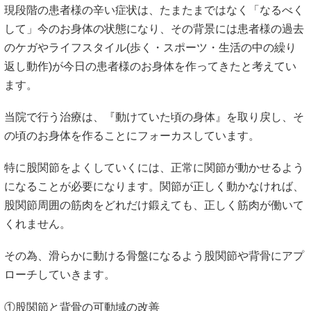
現段階の患者様の辛い症状は、たまたまではなく「なるべく
して」今のお身体の状態になり、その背景には患者様の過去
のケガやライフスタイル(歩く・スポーツ・生活の中の繰り
返し動作)が今日の患者様のお身体を作ってきたと考えてい
ます。
当院で行う治療は、『動けていた頃の身体』を取り戻し、そ
の頃のお身体を作ることにフォーカスしています。
特に股関節をよくしていくには、正常に関節が動かせるよう
になることが必要になります。関節が正しく動かなければ、
股関節周囲の筋肉をどれだけ鍛えても、正しく筋肉が働いて
くれません。
その為、滑らかに動ける骨盤になるよう股関節や背骨にアプ
ローチしていきます。
①股関節と背骨の可動域の改善