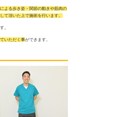
による歩き姿・関節の動きや筋肉の
して頂いた上で施術を行います。
す。
ていただく事
ができます。