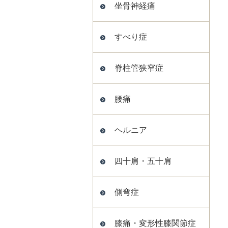
坐骨神経痛
すべり症
脊柱管狭窄症
腰痛
ヘルニア
四十肩・五十肩
側弯症
膝痛・変形性膝関節症