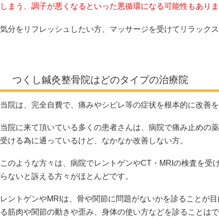
しまう、調子が悪くなるといった悪循環になる可能性もありま
気分をリフレッシュしたい方、マッサージを受けてリラックス
つくし鍼灸整骨院はどのタイプの治療院
当院は、完全自費で、痛みやシビレ等の症状を根本的に改善を
当院に来て頂いている多くの患者さんは、病院で痛み止めの薬
受ける為に通っているけど、なかなか改善しない方。
このような方々は、病院でレントゲンやCT・MRIの検査を受
らないと訴える方々がほとんどです。
レントゲンやMRIは、骨や関節に問題がないかを診ることが
る筋肉や関節の動きや歪み、身体の使い方などを診ることはで