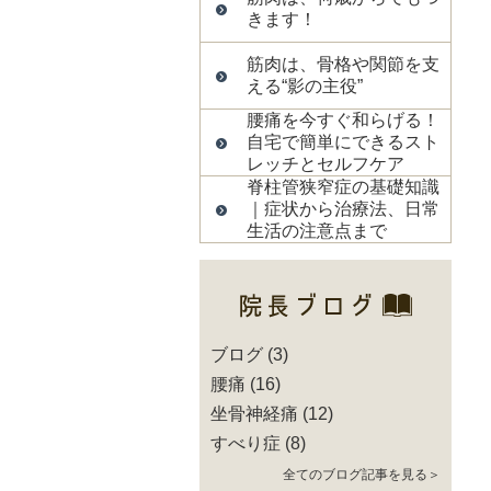
きます！
筋肉は、骨格や関節を支
える“影の主役”
腰痛を今すぐ和らげる！
自宅で簡単にできるスト
レッチとセルフケア
脊柱管狭窄症の基礎知識
｜症状から治療法、日常
生活の注意点まで
ブログ
(3)
腰痛
(16)
坐骨神経痛
(12)
すべり症
(8)
全てのブログ記事を見る＞