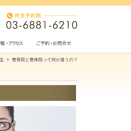
ME
整骨院と整体院って何が違うの？