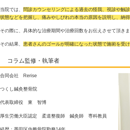
当院では、
問診カウンセリングによる過去の怪我、視診や触診
状態などを把握し、痛みやしびれの本当の原因を説明し、納得
その際に、具体的な治療期間や治療回数をお伝えさせて頂きま
その結果、
患者さんのゴールが明確になった状態で施術を受け
コラム監修・執筆者
合同会社 Rerise
つくし鍼灸整骨院
代表取締役 東 智博
厚生労働大臣認定 柔道整復師 鍼灸師 専科教員
経歴：墨田区内整骨院勤務14年