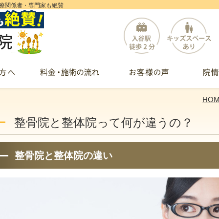
療関係者・専門家も絶賛
HO
整骨院と整体院って何が違うの？
整骨院と整体院の違い