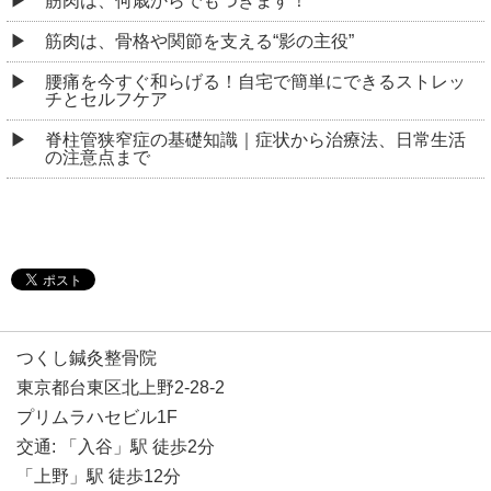
筋肉は、何歳からでもつきます！
筋肉は、骨格や関節を支える“影の主役”
腰痛を今すぐ和らげる！自宅で簡単にできるストレッ
チとセルフケア
脊柱管狭窄症の基礎知識｜症状から治療法、日常生活
の注意点まで
つくし鍼灸整骨院
東京都台東区北上野2-28-2
プリムラハセビル1F
交通: 「入谷」駅 徒歩2分
「上野」駅 徒歩12分