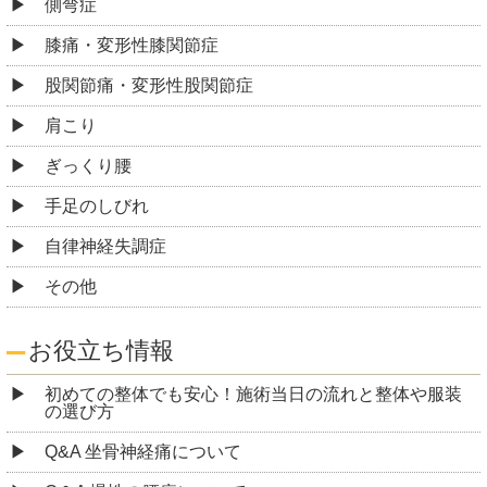
側弯症
膝痛・変形性膝関節症
股関節痛・変形性股関節症
肩こり
ぎっくり腰
手足のしびれ
自律神経失調症
その他
お役立ち情報
初めての整体でも安心！施術当日の流れと整体や服装
の選び方
Q&A 坐骨神経痛について