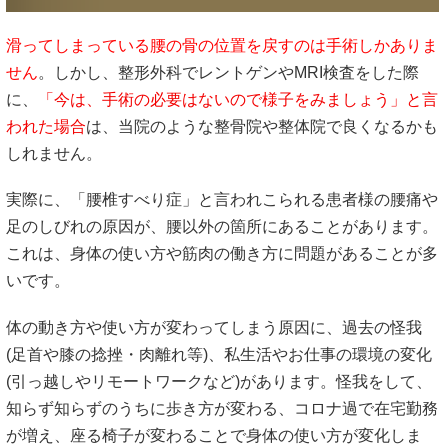
滑ってしまっている腰の骨の位置を
戻すのは手術しかありま
せん
。しかし、整形外科でレントゲンやMRI検査をした際
に、
「今は、手術の必要はないので様子をみましょう」と言
われた場合
は、当院のような整骨院や整体院で良くなるかも
しれません。
実際に、「腰椎すべり症」と言われこられる患者様の腰痛や
足のしびれの原因が、腰以外の箇所にあることがあります。
これは、身体の使い方や筋肉の働き方に問題があることが多
いです。
体の動き方や使い方が変わってしまう原因に、過去の怪我
(足首や膝の捻挫・肉離れ等)、私生活やお仕事の環境の変化
(引っ越しやリモートワークなど)があります。怪我をして、
知らず知らずのうちに歩き方が変わる、コロナ過で在宅勤務
が増え、座る椅子が変わることで身体の使い方が変化しま