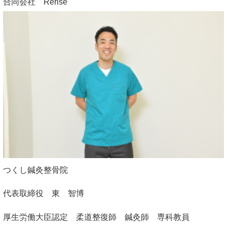
合同会社 Rerise
つくし鍼灸整骨院
代表取締役 東 智博
厚生労働大臣認定 柔道整復師 鍼灸師 専科教員