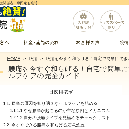
療関係者・専門家も絶賛
HOME
腰痛
腰痛を今すぐ和らげる！自宅で簡単にでき
腰痛を今すぐ和らげる！自宅で簡単
ルフケアの完全ガイド
目次
[
非表示
]
1
1. 腰痛の原因を知り適切なセルフケアを始める
1.1
1.1 なぜ腰痛が起こるのか主な原因とメカニズム
1.2
1.2 自分の腰痛タイプを見極めるチェックリスト
2
2. 今すぐできる腰痛を和らげる応急処置