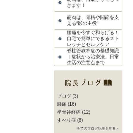
きます！
筋肉は、骨格や関節を支
える“影の主役”
腰痛を今すぐ和らげる！
自宅で簡単にできるスト
レッチとセルフケア
脊柱管狭窄症の基礎知識
｜症状から治療法、日常
生活の注意点まで
ブログ
(3)
腰痛
(16)
坐骨神経痛
(12)
すべり症
(8)
全てのブログ記事を見る＞