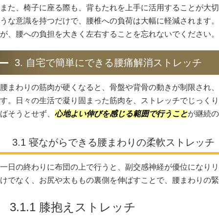
また、椅子に座る際も、背もたれを上手に活用することが大切
うな意識を持つだけで、腰椎への負荷は大幅に軽減されます。
が、腰への負担を大きく左右することを忘れないでください。
3. 自宅で簡単にできる腰痛解消ストレッチ
腰まわりの筋肉が硬くなると、骨盤や背骨の動きが制限され、
す。日々の生活で凝り固まった筋肉を、ストレッチでじっくり
ばそうとせず、
心地よい伸びを感じる範囲で行うこと
が継続の
3.1 寝ながらできる腰まわりの柔軟ストレッチ
一日の終わりに布団の上で行うと、副交感神経が優位になりリ
けでなく、お尻や太ももの裏側を伸ばすことで、腰まわりの緊
3.1.1 膝抱えストレッチ