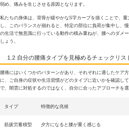
弱め、痛みを生じさせる原因となります。
私たちの身体は、背骨が緩やかなS字カーブを描くことで、重
し、このバランスが崩れると、特定の部位に負荷が集中し、慢
の生活で無意識に行っている動作の積み重ねが、腰へのダメー
しょう。
1.2 自分の腰痛タイプを見極めるチェックリス
腰痛にはいくつかのパターンがあり、それぞれに適したケア方
に、ご自身の症状や生活習慣がどのタイプに近いかを確認して
で、闇雲に対処するのではなく、自分に合ったアプローチを選
タイプ
特徴的な兆候
筋疲労蓄積型
夕方になると腰が重く感じる