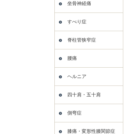
坐骨神経痛
すべり症
脊柱管狭窄症
腰痛
ヘルニア
四十肩・五十肩
側弯症
膝痛・変形性膝関節症