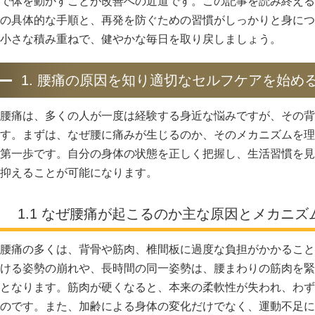
で体を動かすことが改善への近道です。この記事を読み終える
の具体的な手順と、再発を防ぐための習慣がしっかりと身につ
小さな積み重ねで、健やかな毎日を取り戻しましょう。
1. 腰痛の原因を知り適切なセルフケアを始め
腰痛は、多くの人が一度は経験する身近な悩みですが、その背
す。まずは、なぜ腰に痛みが生じるのか、そのメカニズムを理
第一歩です。自分の身体の状態を正しく把握し、生活習慣を見
抑えることが可能になります。
1.1 なぜ腰痛が起こるのか主な原因とメカニズ
腰痛の多くは、背骨や筋肉、椎間板に過度な負担がかかること
ける姿勢の崩れや、長時間の同一姿勢は、腰まわりの筋肉を緊
となります。筋肉が硬くなると、本来の柔軟性が失われ、わず
のです。また、加齢による身体の変化だけでなく、運動不足に