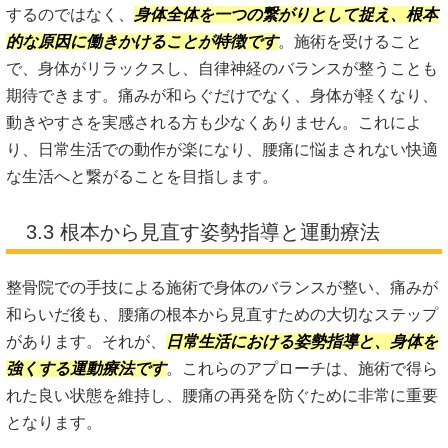
するのではなく、
身体全体を一つの繋がりとして捉え、根本
的な原因に働きかけることが特徴です
。施術を受けること
で、身体がリラックスし、自律神経のバランスが整うことも
期待できます。痛みが和らぐだけでなく、身体が軽くなり、
動きやすさを実感される方も少なくありません。これによ
り、日常生活での動作が楽になり、腰痛に悩まされない快適
な生活へと繋がることを目指します。
3.3 根本から見直す姿勢指導と運動療法
整骨院での手技による施術で身体のバランスが整い、痛みが
和らいだ後も、腰痛の根本から見直すための大切なステップ
があります。それが、
日常生活における姿勢指導と、身体を
強くする運動療法です
。これらのアプローチは、施術で得ら
れた良い状態を維持し、腰痛の再発を防ぐために非常に重要
となります。