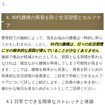
う。
4. 30代腰痛の再発を防ぐ生活習慣とセルフケ
ア
整骨院での施術によって、現在お悩みの腰痛は一時的に和ら
ぐかもしれません。しかし、
30代の腰痛は、日々の生活習慣
にその根本的な原因が潜んでいることが少なくありません
。
施術で痛みが軽減されたとしても、原因となる習慣が変わら
なければ、残念ながら腰痛が再発してしまう可能性が高まり
ます。ここでは、腰痛を根本から見直し、再発を防ぐための
具体的な生活習慣の改善策と、ご自宅で手軽にできるセルフ
ケアについて詳しくご紹介します。ご自身の体と向き合い、
健やかな毎日を送るためのヒントとしてご活用ください。
4.1 日常でできる簡単なストレッチと体操