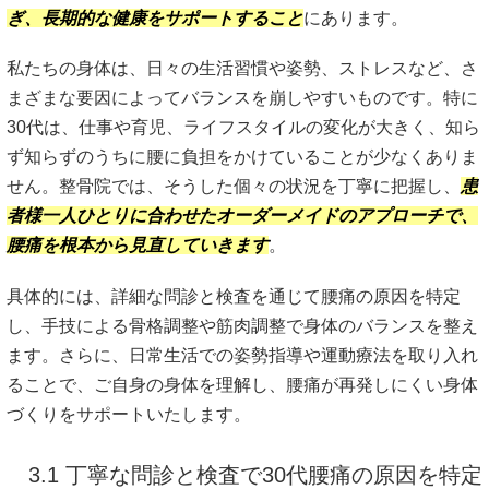
ぎ、長期的な健康をサポートすること
にあります。
私たちの身体は、日々の生活習慣や姿勢、ストレスなど、さ
まざまな要因によってバランスを崩しやすいものです。特に
30代は、仕事や育児、ライフスタイルの変化が大きく、知ら
ず知らずのうちに腰に負担をかけていることが少なくありま
せん。整骨院では、そうした個々の状況を丁寧に把握し、
患
者様一人ひとりに合わせたオーダーメイドのアプローチで、
腰痛を根本から見直していきます
。
具体的には、詳細な問診と検査を通じて腰痛の原因を特定
し、手技による骨格調整や筋肉調整で身体のバランスを整え
ます。さらに、日常生活での姿勢指導や運動療法を取り入れ
ることで、ご自身の身体を理解し、腰痛が再発しにくい身体
づくりをサポートいたします。
3.1 丁寧な問診と検査で30代腰痛の原因を特定