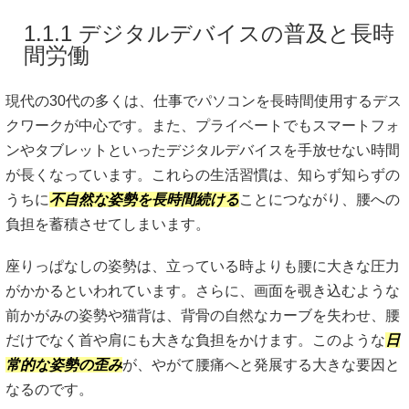
1.1.1 デジタルデバイスの普及と長時
間労働
現代の30代の多くは、仕事でパソコンを長時間使用するデス
クワークが中心です。また、プライベートでもスマートフォ
ンやタブレットといったデジタルデバイスを手放せない時間
が長くなっています。これらの生活習慣は、知らず知らずの
うちに
不自然な姿勢を長時間続ける
ことにつながり、腰への
負担を蓄積させてしまいます。
座りっぱなしの姿勢は、立っている時よりも腰に大きな圧力
がかかるといわれています。さらに、画面を覗き込むような
前かがみの姿勢や猫背は、背骨の自然なカーブを失わせ、腰
だけでなく首や肩にも大きな負担をかけます。このような
日
常的な姿勢の歪み
が、やがて腰痛へと発展する大きな要因と
なるのです。