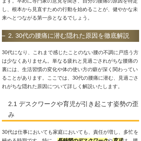
ます。早めに専門家の意見を聞き、自分の腰痛の原因を特定
し、根本から見直すための行動を始めることが、健やかな未
来へとつながる第一歩となるでしょう。
2. 30代の腰痛に潜む隠れた原因を徹底解説
30代になり、これまで感じたことのない腰の不調に戸惑う方
は少なくありません。単なる疲れと見過ごされがちな腰痛の
裏には、生活習慣の変化や体の使い方の癖が深く関わってい
ることがあります。ここでは、30代の腰痛に潜む、見過ごさ
れがちな隠れた原因について詳しく解説いたします。
2.1 デスクワークや育児が引き起こす姿勢の歪
み
30代は仕事においても家庭においても、責任が増し、多忙を
極める時期です。特に、
長時間のデスクワーク
や
育児
は、腰