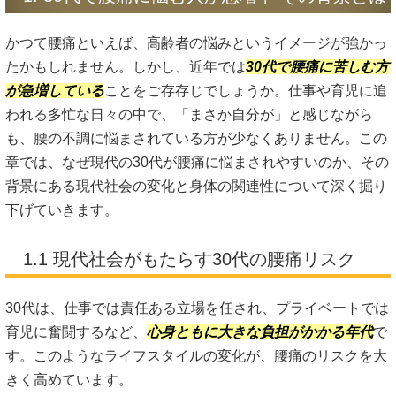
かつて腰痛といえば、高齢者の悩みというイメージが強かっ
たかもしれません。しかし、近年では
30代で腰痛に苦しむ方
が急増している
ことをご存存じでしょうか。仕事や育児に追
われる多忙な日々の中で、「まさか自分が」と感じながら
も、腰の不調に悩まされている方が少なくありません。この
章では、なぜ現代の30代が腰痛に悩まされやすいのか、その
背景にある現代社会の変化と身体の関連性について深く掘り
下げていきます。
1.1 現代社会がもたらす30代の腰痛リスク
30代は、仕事では責任ある立場を任され、プライベートでは
育児に奮闘するなど、
心身ともに大きな負担がかかる年代
で
す。このようなライフスタイルの変化が、腰痛のリスクを大
きく高めています。