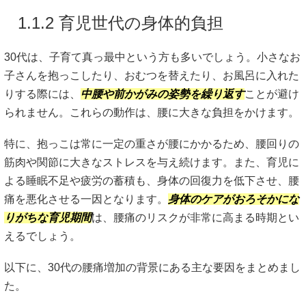
1.1.2 育児世代の身体的負担
30代は、子育て真っ最中という方も多いでしょう。小さなお
子さんを抱っこしたり、おむつを替えたり、お風呂に入れた
りする際には、
中腰や前かがみの姿勢を繰り返す
ことが避け
られません。これらの動作は、腰に大きな負担をかけます。
特に、抱っこは常に一定の重さが腰にかかるため、腰回りの
筋肉や関節に大きなストレスを与え続けます。また、育児に
よる睡眠不足や疲労の蓄積も、身体の回復力を低下させ、腰
痛を悪化させる一因となります。
身体のケアがおろそかにな
りがちな育児期間
は、腰痛のリスクが非常に高まる時期とい
えるでしょう。
以下に、30代の腰痛増加の背景にある主な要因をまとめまし
た。