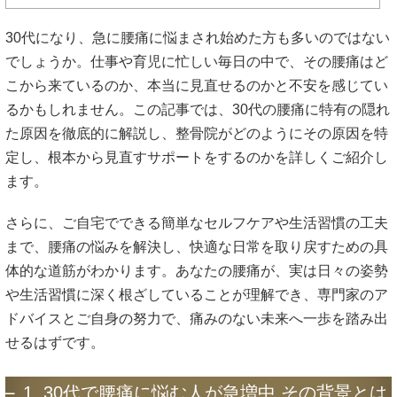
30代になり、急に腰痛に悩まされ始めた方も多いのではない
でしょうか。仕事や育児に忙しい毎日の中で、その腰痛はど
こから来ているのか、本当に見直せるのかと不安を感じてい
るかもしれません。この記事では、30代の腰痛に特有の隠れ
た原因を徹底的に解説し、整骨院がどのようにその原因を特
定し、根本から見直すサポートをするのかを詳しくご紹介し
ます。
さらに、ご自宅でできる簡単なセルフケアや生活習慣の工夫
まで、腰痛の悩みを解決し、快適な日常を取り戻すための具
体的な道筋がわかります。あなたの腰痛が、実は日々の姿勢
や生活習慣に深く根ざしていることが理解でき、専門家のア
ドバイスとご自身の努力で、痛みのない未来へ一歩を踏み出
せるはずです。
1. 30代で腰痛に悩む人が急増中 その背景とは