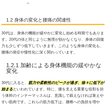
ー
1.2 身体の変化と腰痛の関連性
30代は、身体の機能が緩やかに変化し始める時期でもありま
す。20代の頃と同じように無理が効かなくなり、身体の回復
力も少しずつ低下していきます。このような身体の変化も、
腰痛の発症や慢性化に深く関わっています。
1.2.1 加齢による身体機能の緩やかな
変化
30代に入ると、
筋力や柔軟性のピークが過ぎ、徐々に低下が
始まる
といわれています。特に、腰を支える重要な役割を担
う体幹のインナーマッスルは、意識して鍛えなければ衰えや
すい筋肉です。これらの筋力低下は、腰椎への負担を増や