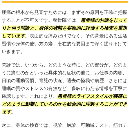
腰痛の根本から見直すためには、まずその原因を正確に把握
することが不可欠です。整骨院では、
患者様のお話をじっく
りと伺う問診と、身体の状態を客観的に評価する検査を重視
しています
。表面的な痛みだけでなく、その背景にある生活
習慣や身体の使い方の癖、潜在的な要因まで深く掘り下げて
いきます。
問診では、いつから、どのような時に、どの部分が、どのよ
うに痛むのかといった具体的な症状の他に、お仕事の内容、
日頃の運動習慣、育児の状況、過去の怪我や病歴、さらには
睡眠の質やストレスの有無など、多岐にわたる情報を丁寧に
確認します。これにより、
患者様のライフスタイルが腰痛に
どのように影響しているのかを総合的に理解することができ
ます
。
次に、身体の検査では、視診、触診、可動域テスト、筋力テ