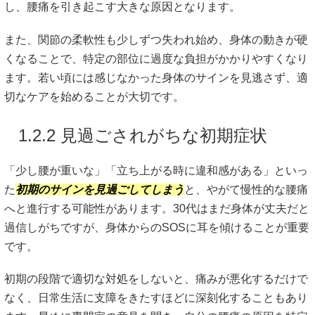
し、腰痛を引き起こす大きな原因となります。
また、関節の柔軟性も少しずつ失われ始め、身体の動きが硬
くなることで、特定の部位に過度な負担がかかりやすくなり
ます。若い頃には感じなかった身体のサインを見逃さず、適
切なケアを始めることが大切です。
1.2.2 見過ごされがちな初期症状
「少し腰が重いな」「立ち上がる時に違和感がある」といっ
た
初期のサインを見過ごしてしまう
と、やがて慢性的な腰痛
へと進行する可能性があります。30代はまだ身体が丈夫だと
過信しがちですが、身体からのSOSに耳を傾けることが重要
です。
初期の段階で適切な対処をしないと、痛みが悪化するだけで
なく、日常生活に支障をきたすほどに深刻化することもあり