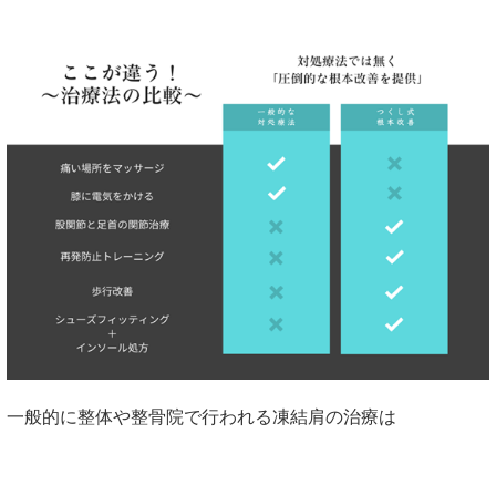
一般的に整体や整骨院で行われる凍結肩の治療は