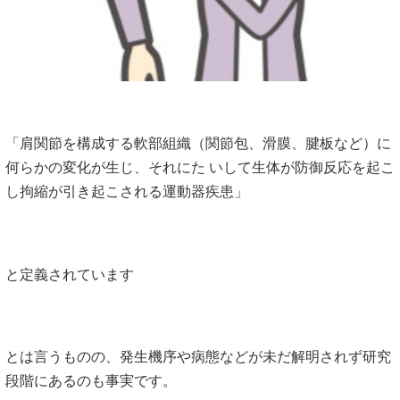
「肩関節を構成する軟部組織（関節包、滑膜、腱板など）に
何らかの変化が生じ、それにた いして生体が防御反応を起こ
し拘縮が引き起こされる運動器疾患」
と定義されています
とは言うものの、発生機序や病態などが未だ解明されず研究
段階にあるのも事実です。