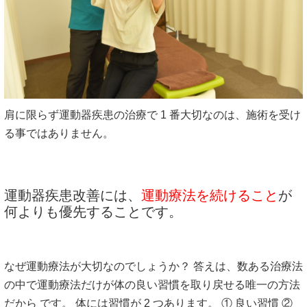
肩に限らず運動器疾患の治療で 1 番大切なのは、施術を受け
る事ではありません。
運動器疾患改善には、
運動療法を続けること
が
何よりも優先することです。
なぜ運動療法が大切なのでしょうか？ 答えは、数ある治療法
の中で運動療法だけが体の良い習慣を取り戻せる唯一の方法
だから です。 体には習慣が 2 つあります。 ① 良い習慣 ②