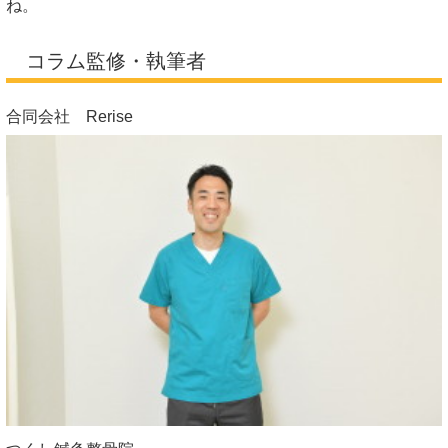
ね。
コラム監修・執筆者
合同会社 Rerise