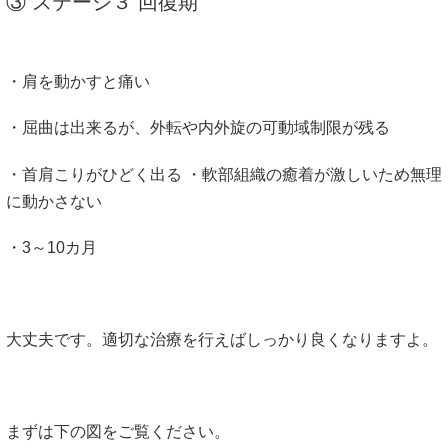
③ ステージ３ 回復期
・肩を動かすと痛い
・屈曲は出来るが、外転や内外旋の可動域制限が残る
・首肩こりがひどく出る ・軟部組織の癒着が激しいため無理
に動かさない
・3～10カ月
大丈夫です。適切な治療を行えばしっかり良くなりますよ。
まずは下の図をご覧ください。