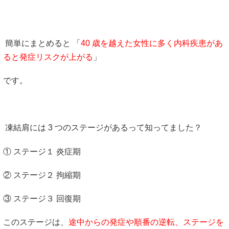
簡単にまとめると 「
40 歳を越えた女性に多く内科疾患があ
ると発症リスクが上がる
」
です。
凍結肩には 3 つのステージがあるって知ってました？
① ステージ１ 炎症期
② ステージ２ 拘縮期
③ ステージ３ 回復期
このステージは、
途中からの発症や順番の逆転、ステージを