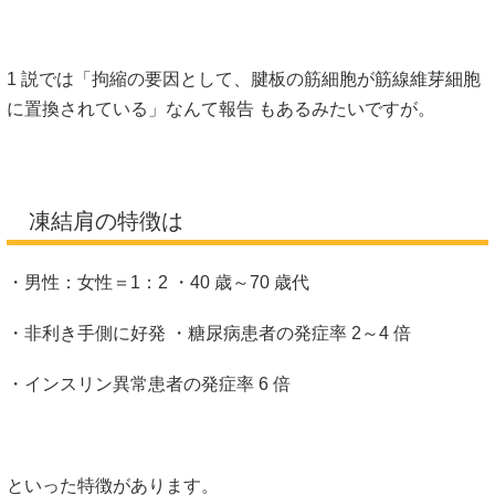
1 説では「拘縮の要因として、腱板の筋細胞が筋線維芽細胞
に置換されている」なんて報告 もあるみたいですが。
凍結肩の特徴は
・男性：女性＝1：2 ・40 歳～70 歳代
・非利き手側に好発 ・糖尿病患者の発症率 2～4 倍
・インスリン異常患者の発症率 6 倍
といった特徴があります。