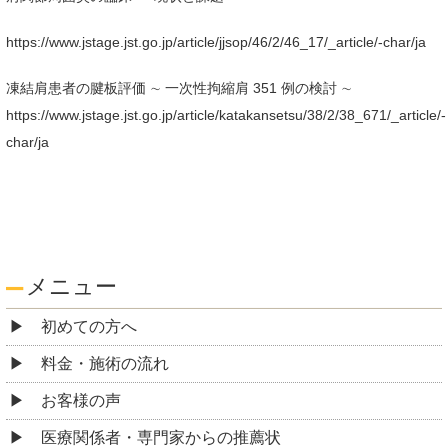
https://www.jstage.jst.go.jp/article/jjsop/46/2/46_17/_article/-char/ja
凍結肩患者の腱板評価 ∼ 一次性拘縮肩 351 例の検討 ∼
https://www.jstage.jst.go.jp/article/katakansetsu/38/2/38_671/_article/-
char/ja
メニュー
初めての方へ
料金・施術の流れ
お客様の声
医療関係者・専門家からの推薦状