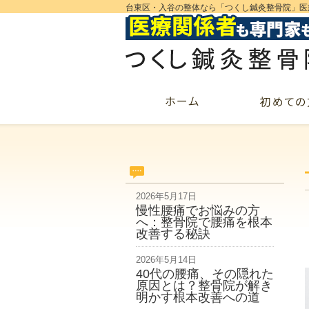
台東区・入谷の整体なら「つくし鍼灸整骨院」医
2026年5月17日
慢性腰痛でお悩みの方
へ：整骨院で腰痛を根本
改善する秘訣
2026年5月14日
40代の腰痛、その隠れた
原因とは？整骨院が解き
明かす根本改善への道