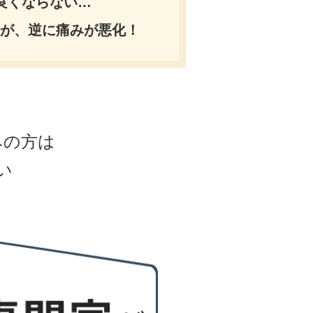
良くならない…
が、逆に痛みが悪化！
みの方は
い