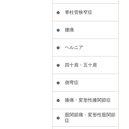
脊柱管狭窄症
腰痛
ヘルニア
四十肩・五十肩
側弯症
膝痛・変形性膝関節症
股関節痛・変形性股関節
症