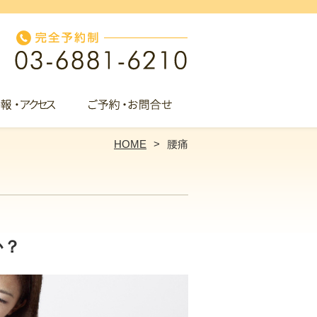
HOME
腰痛
か？