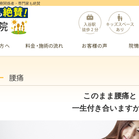
療関係者・専門家も絶賛
腰痛
このまま腰痛と
一生付き合います